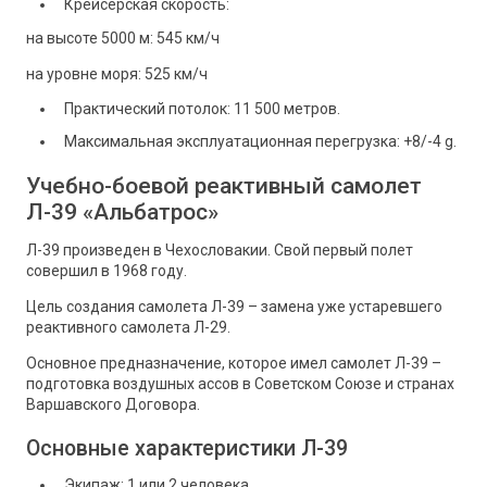
Крейсерская скорость:
на высоте 5000 м: 545 км/ч
на уровне моря: 525 км/ч
Практический потолок: 11 500 метров.
Максимальная эксплуатационная перегрузка: +8/-4 g.
Учебно-боевой реактивный самолет
Л-39 «Альбатрос»
Л-39 произведен в Чехословакии. Свой первый полет
совершил в 1968 году.
Цель создания самолета Л-39 – замена уже устаревшего
реактивного самолета Л-29.
Основное предназначение, которое имел самолет Л-39 –
подготовка воздушных ассов в Советском Союзе и странах
Варшавского Договора.
Основные характеристики Л-39
Экипаж: 1 или 2 человека