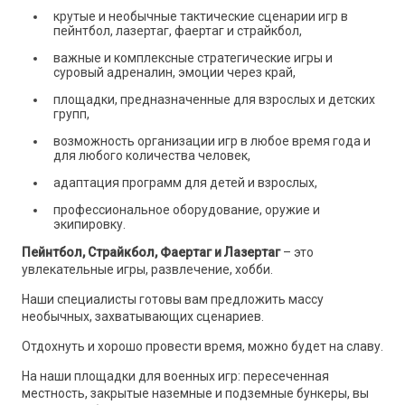
крутые и необычные тактические сценарии игр в
пейнтбол, лазертаг, фаертаг и страйкбол,
важные и комплексные стратегические игры и
суровый адреналин, эмоции через край,
площадки, предназначенные для взрослых и детских
групп,
возможность организации игр в любое время года и
для любого количества человек,
адаптация программ для детей и взрослых,
профессиональное оборудование, оружие и
экипировку.
Пейнтбол, Страйкбол, Фаертаг и Лазертаг
– это
увлекательные игры, развлечение, хобби.
Наши специалисты готовы вам предложить массу
необычных, захватывающих сценариев.
Отдохнуть и хорошо провести время, можно будет на славу.
На наши площадки для военных игр: пересеченная
местность, закрытые наземные и подземные бункеры, вы