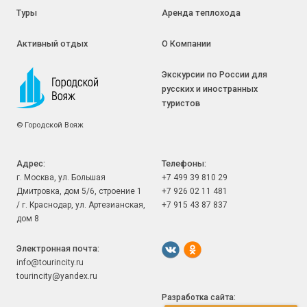
Туры
Аренда теплохода
Активный отдых
О Компании
Экскурсии по России для
русских и иностранных
туристов
©
Городской Вояж
Адрес:
Телефоны:
г. Москва, ул. Большая
+7 499 39 810 29
Дмитровка, дом 5/6, строение 1
+7 926 02 11 481
/ г. Краснодар, ул. Артезианская,
+7 915 43 87 837
дом 8
Электронная почта:
info@tourincity.ru
tourincity@yandex.ru
Разработка сайта: