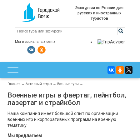
Экскурсии по России для
русских и иностранных
туристов
Мы в социальных сетях
Главная
→
Активный отдых
→
Военные туры
→
Военные игры в фаертаг, пейнтбол,
лазертаг и страйкбол
Наша компания имеет большой опыт по организации
военных игр и корпоративных программ на военную
тематику.
Мы предлагаем
: