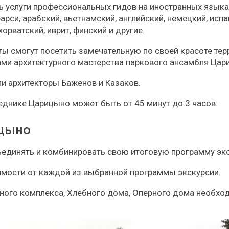
 услуги профессиональных гидов на иностранных языка
арси, арабский, вьетнамский, английский, немецкий, испа
орватский, иврит, финский и другие.
ты смогут посетить замечательную по своей красоте те
ами архитектурного мастерства паркового ансамбля Цар
и архитекторы Баженов и Казаков.
еднике Царицыно может быть от 45 минут до 3 часов.
ицыно
единять и комбинировать свою итоговую программу экс
имости от каждой из выбранной программы экскурсии.
ного комплекса, Хлебного дома, Оперного дома необхо