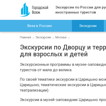
Экскурсии по России для ру
иностранных туристов
Виза в Россию
Экскурсии
Главная
→
Экскурсии
→
Москва
→
Экскурсии по Дворцу и те
для взрослых и детей
Экскурсионные программы в музее-заповедни
туристов от мала до велика.
По своей тематике экскурсии в Царицыно мож
Царицыно, тематические экскурсии в Царицын
театрализации).
Экскурсии в музей-заповедник Царицыно пров