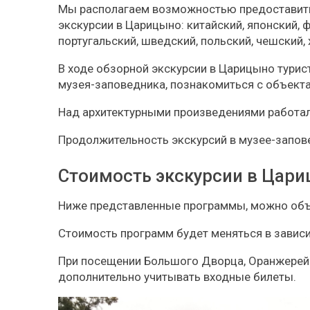
Мы располагаем возможностью предоставить
экскурсии в Царицыно: китайский, японский, ф
португальский, шведский, польский, чешский, х
В ходе обзорной экскурсии в Царицыно турис
музея-заповедника, познакомиться с объект
Над архитектурными произведениями работал
Продолжительность экскурсий в музее-запов
Стоимость экскурсии в Цар
Ниже представленные программы, можно объ
Стоимость программ будет меняться в завис
При посещении Большого Дворца, Оранжерей
дополнительно учитывать входные билеты.