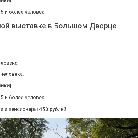
15 и более человек.
дной выставке в Большом Дворце
еловека.
 человека.
ики)
:
15 и более человек.
и и пенсионеры 450 рублей.