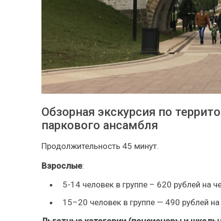
Обзорная экскурсия по террит
паркового ансамбля
Продолжительность 45 минут.
Взрослые
:
5-14 человек в группе – 620 рублей на ч
15–20 человек в группе — 490 рублей на
Льготные категории (пенсионеры и школьн