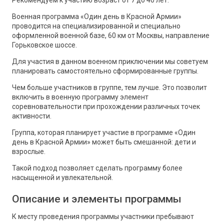
Рекомендуем к участию возраст от 7 до 40 лет.
Военная программа «Один день в Красной Армии»
проводится на специализированной и специально
оформленной военной базе, 60 км от Москвы, направление
Горьковское шоссе.
Для участия в данном военном приключении мы советуем
планировать самостоятельно сформированные группы.
Чем больше участников в группе, тем лучше. Это позволит
включить в военную программу элемент
соревновательности при прохождении различных точек
активности.
Группа, которая планирует участие в программе «Один
день в Красной Армии» может быть смешанной: дети и
взрослые.
Такой подход позволяет сделать программу более
насыщенной и увлекательной.
Описание и элементы программы
К месту проведения программы участники пребывают