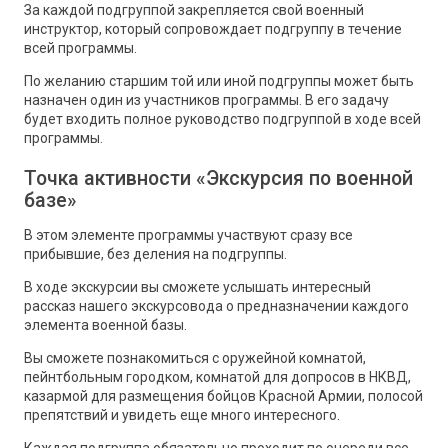
За каждой подгруппой закрепляется свой военный
инструктор, который сопровождает подгруппу в течение
всей программы.
По желанию старшим той или иной подгруппы может быть
назначен один из участников программы. В его задачу
будет входить полное руководство подгруппой в ходе всей
программы.
Точка активности «Экскурсия по военной
базе»
В этом элементе программы участвуют сразу все
прибывшие, без деления на подгруппы.
В ходе экскурсии вы сможете услышать интересный
рассказ нашего экскурсовода о предназначении каждого
элемента военной базы.
Вы сможете познакомиться с оружейной комнатой,
пейнтбольным городком, комнатой для допросов в НКВД,
казармой для размещения бойцов Красной Армии, полосой
препятствий и увидеть еще много интересного.
Каждая подгруппа обязательно проходит по очереди все