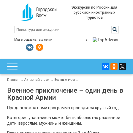
Экскурсии по России для
русских и иностранных
туристов
Мы в социальных сетях
Главная
→
Активный отдых
→
Военные туры
→
Военное приключение – один день в
Красной Армии
Предлагаемая нами программа проводится круглый год.
Категория участников может быть абсолютно различной:
дети, взрослые, мужчины и женщины.