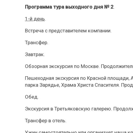
Программа тура выходного дня № 2
.
1-й день
.
Встреча с представителем компании.
Трансфер.
Завтрак.
Обзорная экскурсия по Москве. Продолжитель
Пешеходная экскурсия по Красной площади, 
парка Зарядье, Храма Христа Спасителя. Про
Обед.
Экскурсия в Третьяковскую галерею. Продолж
Трансфер в отель.
Ужин самостоятельно или организует наша к