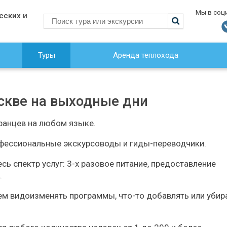
Мы в соц
сских и
Туры
Аренда теплохода
скве на выходные дни
ранцев на любом языке.
фессиональные экскурсоводы и гиды-переводчики.
ь спектр услуг: 3-х разовое питание, предоставление
.
 видоизменять программы, что-то добавлять или убира