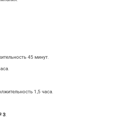
ительность 45 минут.
аса.
лжительность 1,5 часа.
№ 3
.