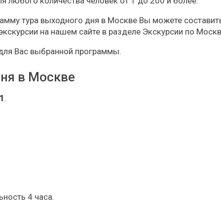
я любого количества человек от 1 до 200 и более.
рамму тура выходного дня в Москве Вы можете составит
кскурсии на нашем сайте в разделе Экскурсии по Москв
для Вас выбранной программы.
ня в Москве
1
.
ность 4 часа.