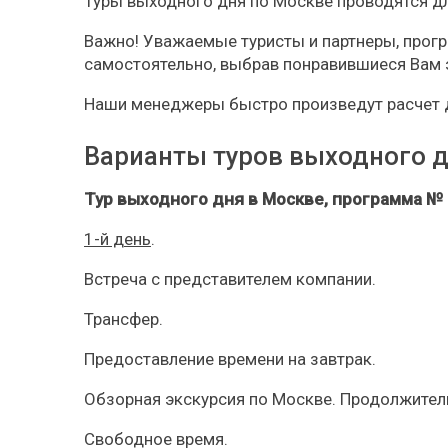
Туры выходного дня по Москве проводятся дл
Важно! Уважаемые туристы и партнеры, прог
самостоятельно, выбрав понравившиеся Вам э
Наши менеджеры быстро произведут расчет 
Варианты туров выходного д
Тур выходного дня в Москве, программа № 
1-й день
.
Встреча с представителем компании.
Трансфер.
Предоставление времени на завтрак.
Обзорная экскурсия по Москве. Продолжитель
Свободное время.