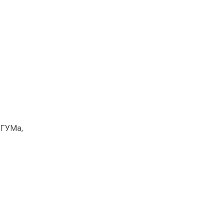
 ГУМа,