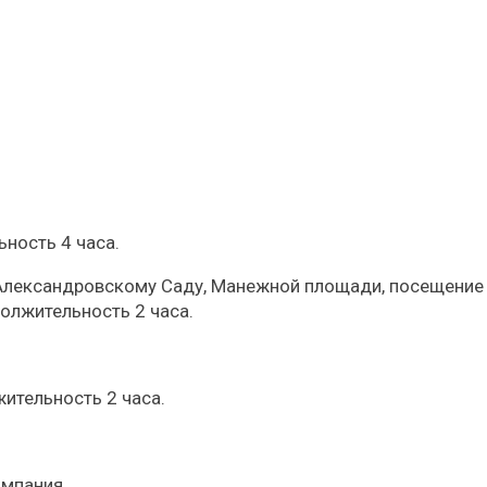
ность 4 часа.
Александровскому Саду, Манежной площади, посещение
должительность 2 часа.
ительность 2 часа.
омпания.