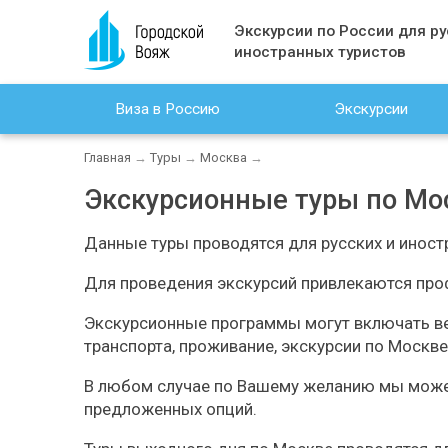
Экскурсии по России для ру
иностранных туристов
Виза в Россию
Экскурсии
Главная
→
Туры
→
Москва
→
Экскурсионные туры по Мо
Данные туры проводятся для русских и иност
Для проведения экскурсий привлекаются про
Экскурсионные программы могут включать вес
транспорта, проживание, экскурсии по Москве
В любом случае по Вашему желанию мы можем
предложенных опций.