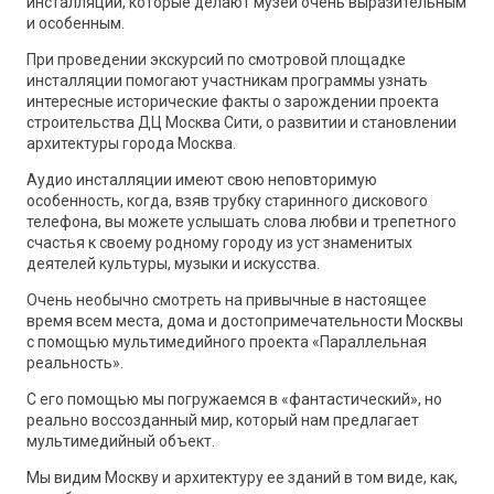
инсталляции, которые делают музей очень выразительным
и особенным.
При проведении экскурсий по смотровой площадке
инсталляции помогают участникам программы узнать
интересные исторические факты о зарождении проекта
строительства ДЦ Москва Сити, о развитии и становлении
архитектуры города Москва.
Аудио инсталляции имеют свою неповторимую
особенность, когда, взяв трубку старинного дискового
телефона, вы можете услышать слова любви и трепетного
счастья к своему родному городу из уст знаменитых
деятелей культуры, музыки и искусства.
Очень необычно смотреть на привычные в настоящее
время всем места, дома и достопримечательности Москвы
с помощью мультимедийного проекта «Параллельная
реальность».
С его помощью мы погружаемся в «фантастический», но
реально воссозданный мир, который нам предлагает
мультимедийный объект.
Мы видим Москву и архитектуру ее зданий в том виде, как,