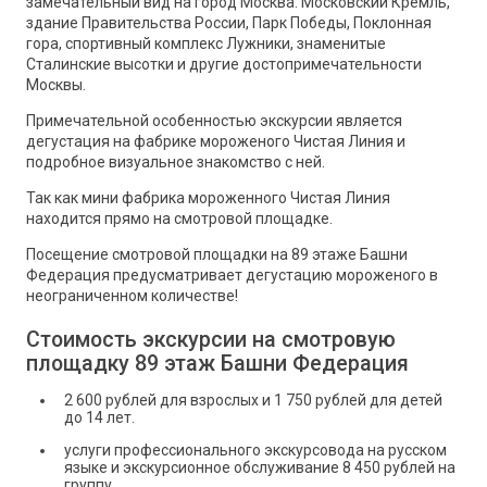
замечательный вид на город Москва: Московский Кремль,
здание Правительства России, Парк Победы, Поклонная
гора, спортивный комплекс Лужники, знаменитые
Сталинские высотки и другие достопримечательности
Москвы.
Примечательной особенностью экскурсии является
дегустация на фабрике мороженого Чистая Линия и
подробное визуальное знакомство с ней.
Так как мини фабрика мороженного Чистая Линия
находится прямо на смотровой площадке.
Посещение смотровой площадки на 89 этаже Башни
Федерация предусматривает дегустацию мороженого в
неограниченном количестве!
Стоимость экскурсии на смотровую
площадку 89 этаж Башни Федерация
2 600 рублей для взрослых и 1 750 рублей для детей
до 14 лет.
услуги профессионального экскурсовода на русском
языке и экскурсионное обслуживание 8 450 рублей на
группу.