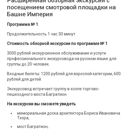
Расширенная обзорная экскурсия с
посещением смотровой площадки на
Башне Империя
Программа № 1
.
Продолжительность 1 час 30 минут.
Стоимость обзорной экскурсии по программе № 1
.
3000 рублей экскурсионное обслуживание и услуги
профессионального экскурсовода на русском языке для
группы до 20 человек.
Входные билеты: 1200 рублей для взрослой категории, 600
рублей для детей.
Экскурсовод встречает группу в холле торгово-
пешеходного моста Багратион.
На экскурсии вы сможете увидеть
:
мемориальная доска архитектора Бориса Ивановича
Тхора,
мост Багратион,