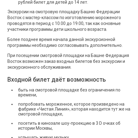
рублей билет для детей до 14 лет.
Экскурсии на смотровую площадку Башню Федерации
Восток с мастер-классом по изготовлению мороженого
проводятся в период с 10.00 до 19.00, так как основные
участники программы дети школьного возраста.
Более позднее время начала данной экскурсионной
программы необходимо согласовывать дополнительно.
При посещении смотровой площадки на Башне Федерация
Восток возможен заказ входных билетов без экскурсии и
экскурсионного обслуживания.
Входной билет даёт возможность
быть на смотровой площадке без ограничения по
времени,
попробовать мороженное, которое произведено на
фабрике «Чистая Линия», которая находится тут же на
смотровой площадке,
посетить в кинозале шоу-проекцию в 3 D очках об
истории Москвы,
услышать живую музыку,