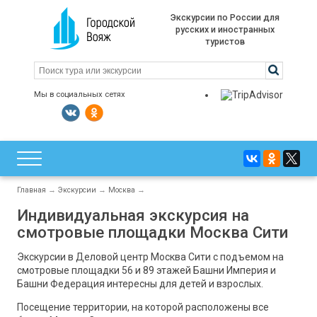
Экскурсии по России для
русских и иностранных
туристов
Мы в социальных сетях
Главная
→
Экскурсии
→
Москва
→
Индивидуальная экскурсия на
смотровые площадки Москва Сити
Экскурсии в Деловой центр Москва Сити с подъемом на
смотровые площадки 56 и 89 этажей Башни Империя и
Башни Федерация интересны для детей и взрослых.
Посещение территории, на которой расположены все