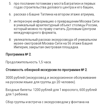
про послание потомкам у моста Багратион и первых
годах строительства делового центра и его башен,
рассказ о Башне Татлина на втором этаже атриума,
интересную информацию о превращении Москва Сити
в уникальный архитектурный объект столицы России,
который можно по праву считать Деловым Центром
международного формата,
увлекательный рассказ экскурсовода об уникальном
музее-смотровой Москва-Сити на 56 этаже Башня
Империя, закрытая смотровая площадка.
Программа № 2
.
Продолжительность 1,5 часа.
Стоимость обзорной экскурсии по программе № 2
.
3000 рублей (экскурсовод и экскурсионное обслуживание
на русском языке для группы до 20 человек).
Входные билеты: 1200 рублей для 1 взрослого, 600 рублей
для 1 ребенка.
Сбор группы и встреча с экскурсоводом у фонтана на