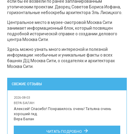
если бы ее возвели по ранее запланированным
утопическим проектам: Дворец Советов Бориса Иофана,
горизонтальные небоскребы архитектора Эль Лисицкого.
Центральное место в музее-смотровой Москва Сити
занимает информационный блок, который посвящен
подробной исторической справке о создании делового
центра Москва Сити.
Здесь можно узнать много интересной и полезной
информации: необычные и уникальные факты о всех
башнях ДЦ Москва Сити, о создателях и архитекторах
Москва Сити.
СВЕЖИЕ ОТЗЫВЫ
2026-08-03
ВЕРА БАЛАН
Алексей! Спасибо! Понравилось очень! Татьяна очень 
хороший гид.

Вера Балан

Впечатления наших туристов об организации 
ЧИТАТЬ ПОДРОБНО