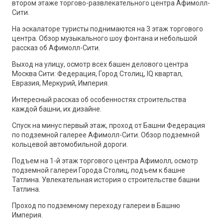
втором этаже торгово-развлекательного центра Афимолл-
Сити.
На эскалаторе туристы поднимаются на 3 этаж торгового
центра. Обзор музыкального шоу фонтана и небольшой
рассказ об Афимолл-Сити.
Выход на улицу, осмотр всех башен делового центра
Москва Сити: Федерация, Город Столиц, IQ квартал,
Евразия, Меркурий, Империя.
Интересный рассказ об особенностях строительства
каждой башни, их дизайне.
Спуск на минус первый этаж, проход от Башни Федерация
по подземной галерее Афимолл-Сити. Обзор подземной
кольцевой автомобильной дороги.
Подъем на 1-й этаж торгового центра Афимолл, осмотр
подземной галереи Города Столиц, подъем к башне
Татлина. Увлекательная история о строительстве башни
Татлина.
Проход по подземному переходу галереи в Башню
Империя.