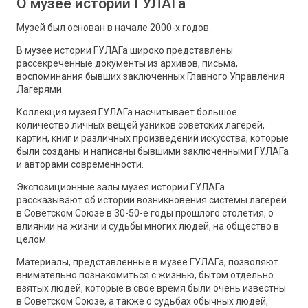
О музее истории ГУЛАГа
Музей был основан в начале 2000-х годов.
В музее истории ГУЛАГа широко представлены
рассекреченные документы из архивов, письма,
воспоминания бывших заключенных Главного Управления
Лагерями.
Коллекция музея ГУЛАГа насчитывает большое
количество личных вещей узников советских лагерей,
картин, книг и различных произведений искусства, которые
были созданы и написаны бывшими заключенными ГУЛАГа
и авторами современности.
Экспозиционные залы музея истории ГУЛАГа
рассказывают об истории возникновения системы лагерей
в Советском Союзе в 30-50-е годы прошлого столетия, о
влиянии на жизни и судьбы многих людей, на общество в
целом.
Материалы, представленные в музее ГУЛАГа, позволяют
внимательно познакомиться с жизнью, бытом отдельно
взятых людей, которые в свое время были очень известны
в Советском Союзе, а также о судьбах обычных людей,