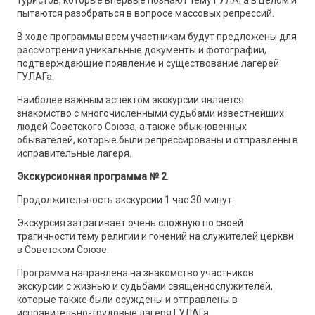
туристов, которые впервые познают тему ГУЛАГа в целом и
пытаются разобраться в вопросе массовых репрессий.
В ходе программы всем участникам будут предложены для
рассмотрения уникальные документы и фотографии,
подтверждающие появление и существование лагерей
ГУЛАГа.
Наиболее важным аспектом экскурсии является
знакомство с многочисленными судьбами известнейших
людей Советского Союза, а также обыкновенных
обывателей, которые были репрессированы и отправлены в
исправительные лагеря.
Экскурсионная программа № 2
.
Продолжительность экскурсии 1 час 30 минут.
Экскурсия затрагивает очень сложную по своей
трагичности тему религии и гонений на служителей церкви
в Советском Союзе.
Программа направлена на знакомство участников
экскурсии с жизнью и судьбами священнослужителей,
которые также были осуждены и отправлены в
исправительно-трудовые лагеря ГУЛАГа.