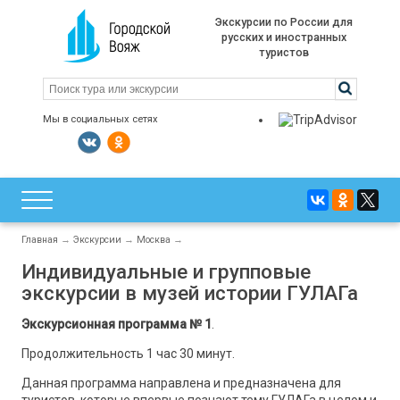
Экскурсии по России для
русских и иностранных
туристов
Мы в социальных сетях
Главная
→
Экскурсии
→
Москва
→
Индивидуальные и групповые
экскурсии в музей истории ГУЛАГа
Экскурсионная программа № 1
.
Продолжительность 1 час 30 минут.
Данная программа направлена и предназначена для