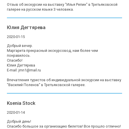
Отзыв об экскурсии на выставку "Илья Репин" в Третьяковской 
галерее на русском языке 3 человека.
Юлия Дегтярева
2020-01-15
Добрый вечер.

Маргарита прекрасный экскурсовод, нам более чем 
понравилось. 

Спасибо!

Юлия Дегтярева

E-mail: jmn1@mail.ru

Впечатления туристов об индивидуальной экскурсии на выставку 
"Василий Поленов" в Третьяковской галерее.
Ksenia Stock
2020-01-14
Добрый день! 

Спасибо большое за организацию билетов! Все прошло отлично!
