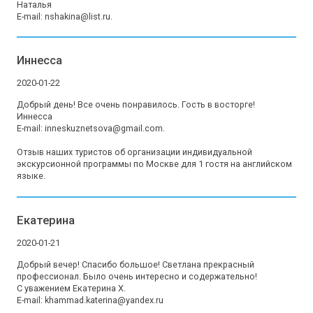
Наталья

E-mail: nshakina@list.ru.
Иннесса
2020-01-22
Добрый день! Все очень понравилось. Гость в восторге!

Иннесса

E-mail: inneskuznetsova@gmail.com.

Отзыв наших туристов об организации индивидуальной 
экскурсионной программы по Москве для 1 гостя на английском 
языке.
Екатерина
2020-01-21
Добрый вечер! Спасибо большое! Светлана прекрасный 
профессионал. Было очень интересно и содержательно! 

С уважением Екатерина Х.

E-mail: khammad.katerina@yandex.ru
