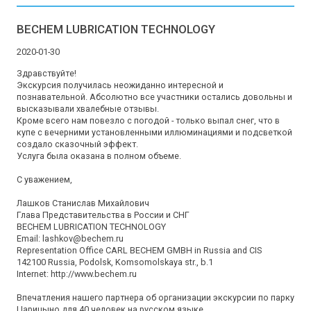
BECHEM LUBRICATION TECHNOLOGY
2020-01-30
Здравствуйте!

Экскурсия получилась неожиданно интересной и 
познавательной. Абсолютно все участники остались довольны и 
высказывали хвалебные отзывы.

Кроме всего нам повезло с погодой - только выпал снег, что в 
купе с вечерними установленными иллюминациями и подсветкой 
создало сказочный эффект.

Услуга была оказана в полном объеме.

С уважением,

Лашков Станислав Михайлович

Глава Представительства в России и СНГ

BECHEM LUBRICATION TECHNOLOGY

Email: lashkov@bechem.ru

Representation Office CARL BECHEM GMBH in Russia and CIS

142100 Russia, Podolsk, Komsomolskaya str., b.1

Internet: http://www.bechem.ru

Впечатления нашего партнера об организации экскурсии по парку 
Царицыно для 40 человек на русском языке.