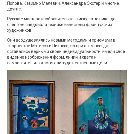
Попова, Казимир Малевич, Александра Экстер и многие
другие.
Русские мастера изобразительного искусства никогда
слепо не следовали технике известных французских
художников.
Они воодушевлялись новыми методами и приемами в
творчестве Матисса и Пикассо, но при этом всегда
оставались верными своей индивидуальности, имели свое
видение изображения форм, линий и света и
самостоятельно достигали художественные цели.