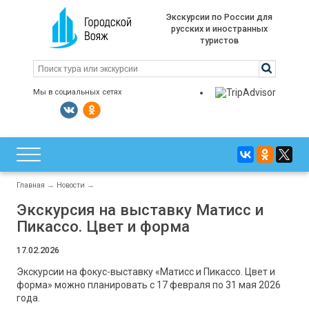
Экскурсии по России для
русских и иностранных
туристов
Мы в социальных сетях
Главная
→
Новости
→
Экскурсия на выставку Матисс и
Пикассо. Цвет и форма
17.02.2026
Экскурсии на фокус-выставку «Матисс и Пикассо. Цвет и
форма» можно планировать с 17 февраля по 31 мая 2026
года.