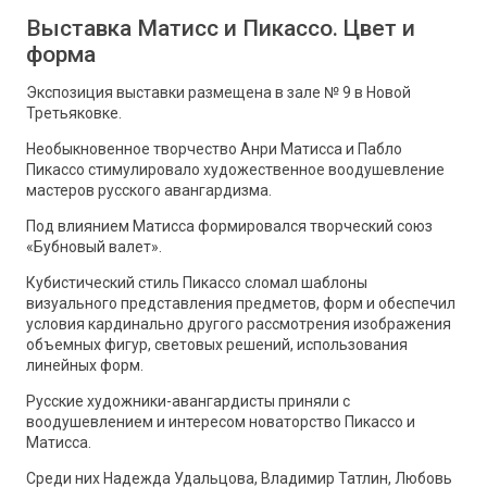
Выставка Матисс и Пикассо. Цвет и
форма
Экспозиция выставки размещена в зале № 9 в Новой
Третьяковке.
Необыкновенное творчество Анри Матисса и Пабло
Пикассо стимулировало художественное воодушевление
мастеров русского авангардизма.
Под влиянием Матисса формировался творческий союз
«Бубновый валет».
Кубистический стиль Пикассо сломал шаблоны
визуального представления предметов, форм и обеспечил
условия кардинально другого рассмотрения изображения
объемных фигур, световых решений, использования
линейных форм.
Русские художники-авангардисты приняли с
воодушевлением и интересом новаторство Пикассо и
Матисса.
Среди них Надежда Удальцова, Владимир Татлин, Любовь